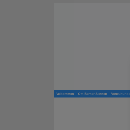
Velkommen
Om Berner Sennen
Vores hund