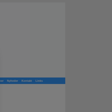
ner
Nyheder
Kontakt
Links